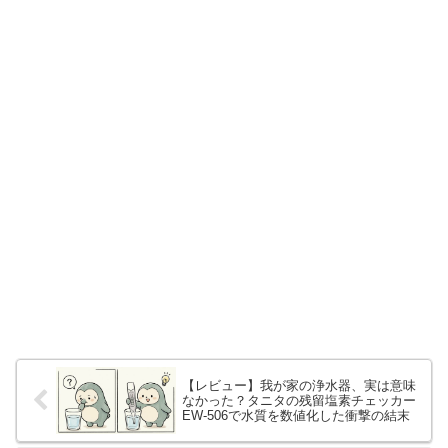
【レビュー】我が家の浄水器、実は意味
なかった？タニタの残留塩素チェッカー
EW-506で水質を数値化した衝撃の結末