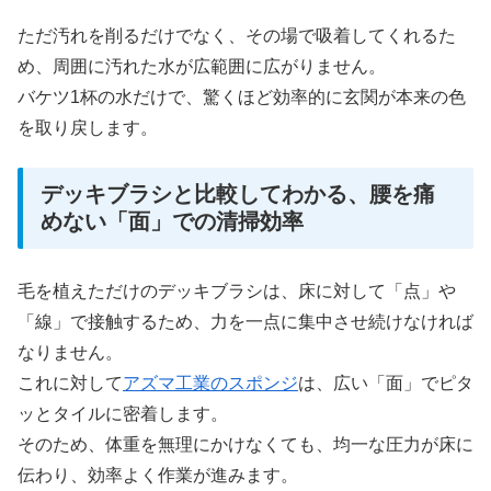
ただ汚れを削るだけでなく、その場で吸着してくれるた
め、周囲に汚れた水が広範囲に広がりません。
バケツ1杯の水だけで、驚くほど効率的に玄関が本来の色
を取り戻します。
デッキブラシと比較してわかる、腰を痛
めない「面」での清掃効率
毛を植えただけのデッキブラシは、床に対して「点」や
「線」で接触するため、力を一点に集中させ続けなければ
なりません。
これに対して
アズマ工業のスポンジ
は、広い「面」でピタ
ッとタイルに密着します。
そのため、体重を無理にかけなくても、均一な圧力が床に
伝わり、効率よく作業が進みます。