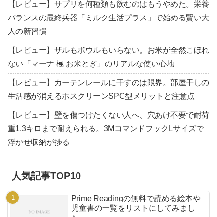
【レビュー】サプリを何種類も飲むのはもうやめた。栄養
バランスの最終兵器「ミルク生活プラス」で始める賢い大
人の新習慣
【レビュー】ザルもボウルもいらない。お米が全然こぼれ
ない「マーナ 極 お米とぎ」のリアルな使い心地
【レビュー】カーテンレールに干すのは限界。部屋干しの
生活感が消えるホスクリーンSPC型メリットと注意点
【レビュー】壁を傷つけたくない人へ、穴あけ不要で耐荷
重1.3キロまで耐えられる。3MコマンドフックLサイズで
浮かせ収納が捗る
人気記事TOP10
Prime Readingの無料で読める絵本や
児童書の一覧をリストにしてみまし