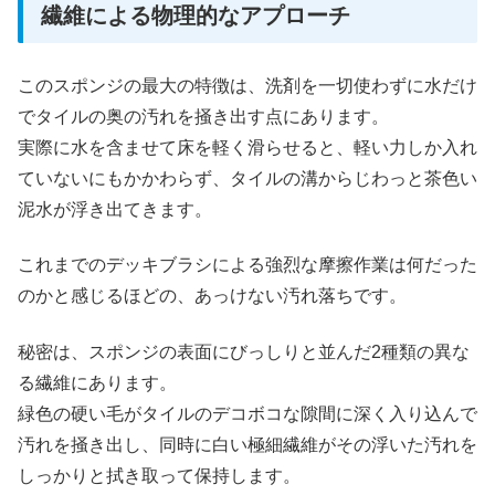
繊維による物理的なアプローチ
このスポンジの最大の特徴は、洗剤を一切使わずに水だけ
でタイルの奥の汚れを掻き出す点にあります。
実際に水を含ませて床を軽く滑らせると、軽い力しか入れ
ていないにもかかわらず、タイルの溝からじわっと茶色い
泥水が浮き出てきます。
これまでのデッキブラシによる強烈な摩擦作業は何だった
のかと感じるほどの、あっけない汚れ落ちです。
秘密は、スポンジの表面にびっしりと並んだ2種類の異な
る繊維にあります。
緑色の硬い毛がタイルのデコボコな隙間に深く入り込んで
汚れを掻き出し、同時に白い極細繊維がその浮いた汚れを
しっかりと拭き取って保持します。