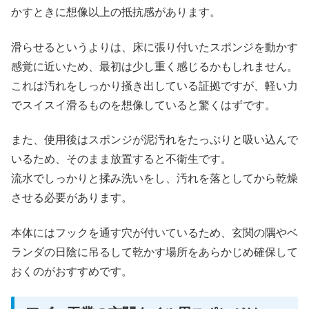
かすときに想像以上の抵抗感があります。
滑らせるというよりは、床に張り付いたスポンジを動かす
感覚に近いため、最初は少し重く感じるかもしれません。
これは汚れをしっかり掻き出している証拠ですが、軽い力
でスイスイ滑るものを想像していると驚くはずです。
また、使用後はスポンジが泥汚れをたっぷりと吸い込んで
いるため、そのまま放置すると不衛生です。
流水でしっかりと揉み洗いをし、汚れを落としてから乾燥
させる必要があります。
本体にはフックを通す穴が付いているため、玄関の隅やベ
ランダの日陰に吊るして乾かす場所をあらかじめ確保して
おくのがおすすめです。