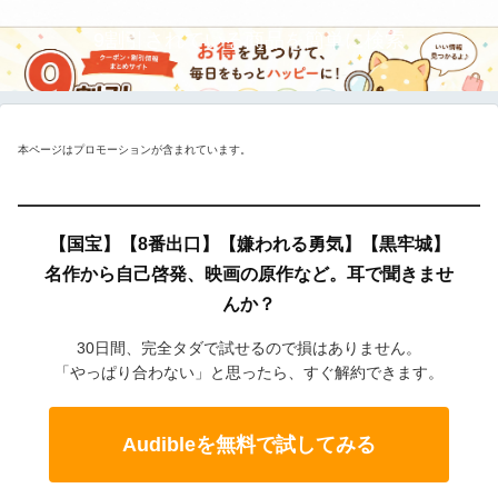
9割引されている商品を簡単に検索
本ページはプロモーションが含まれています。
【国宝】【8番出口】【嫌われる勇気】【黒牢城】
名作から自己啓発、映画の原作など。耳で聞きませ
んか？
30日間、完全タダで試せるので損はありません。
「やっぱり合わない」と思ったら、すぐ解約できます。
Audibleを無料で試してみる