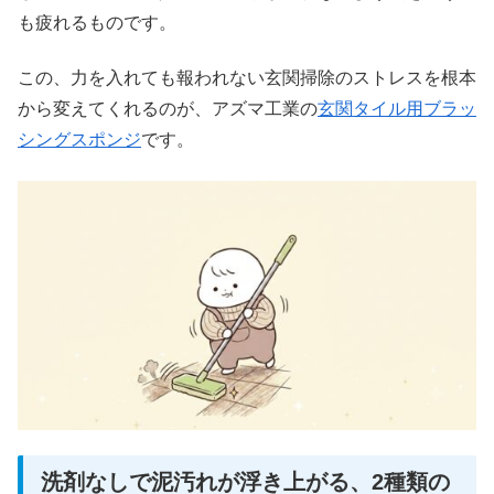
も疲れるものです。
この、力を入れても報われない玄関掃除のストレスを根本
から変えてくれるのが、アズマ工業の
玄関タイル用ブラッ
シングスポンジ
です。
洗剤なしで泥汚れが浮き上がる、2種類の