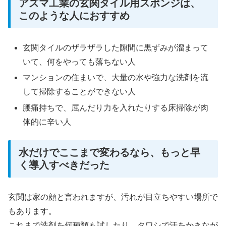
アズマ工業の玄関タイル用スポンジは、
このような人におすすめ
玄関タイルのザラザラした隙間に黒ずみが溜まって
いて、何をやっても落ちない人
マンションの住まいで、大量の水や強力な洗剤を流
して掃除することができない人
腰痛持ちで、屈んだり力を入れたりする床掃除が肉
体的に辛い人
水だけでここまで変わるなら、もっと早
く導入すべきだった
玄関は家の顔と言われますが、汚れが目立ちやすい場所で
もあります。
これまで洗剤を何種類も試したり、タワシで汗をかきなが