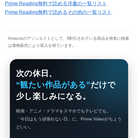
Prime Reading無料で読める洋書の一覧リスト
Prime Reading無料で読めるその他の一覧リスト
Amazonのアソシエイトとして、9割引されている商品を簡単に検索
は適格販売により収入を得ています。
次の休日、
“観たい作品がある”
だけで
少し楽しみになる。
映画・アニメ・ドラマをスマホでもテレビでも。
「今日はもう頑張れない日」に、Prime Videoがちょう
どいい。