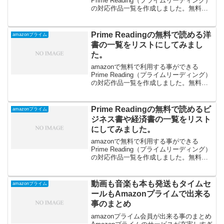
Prime Reading（プライムリーディング）
の対応作品一覧を作成しました。無料で
読める小説や評論書の一覧です。
Prime Readingの無料で読める洋
amazonプライム
書の一覧をリストにしてみまし
た。
amazonで無料で利用する事ができる
Prime Reading（プライムリーディング）
の対応作品一覧を作成しました。無料で
読める洋書の一覧です。
Prime Readingの無料で読めるビ
amazonプライム
ジネス書や経済書の一覧をリスト
にしてみました。
amazonで無料で利用する事ができる
Prime Reading（プライムリーディング）
の対応作品一覧を作成しました。無料で
読めるビジネス書や経済書の一覧です。
動画も音楽も本も発送もタイムセ
amazonプライム
ールもAmazonプライムで出来る
事のまとめ
amazonプライム会員が出来る事のまとめ