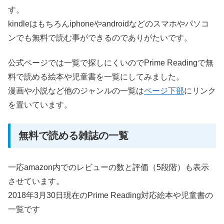
す。
kindleはもちろんiphoneやandroidなどのスマホやパソコ
ンでも無料で読む事ができるのでありがたいです。
公式ページでは一覧で探しにくいのでPrime Readingで無
料で読める絵本や児童書を一覧にしてみました。
漫画や小説など他のジャンルの一覧は
ページ下部
にリンク
を置いています。
無料で読める雑誌の一覧
一応amazon内でのレビューの数と評価（5段階）も表示
させています。
2018年3月30日現在のPrime Reading対応絵本や児童書の
一覧です