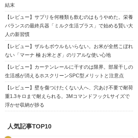
結末
【レビュー】サプリを何種類も飲むのはもうやめた。栄養
バランスの最終兵器「ミルク生活プラス」で始める賢い大
人の新習慣
【レビュー】ザルもボウルもいらない。お米が全然こぼれ
ない「マーナ 極 お米とぎ」のリアルな使い心地
【レビュー】カーテンレールに干すのは限界。部屋干しの
生活感が消えるホスクリーンSPC型メリットと注意点
【レビュー】壁を傷つけたくない人へ、穴あけ不要で耐荷
重1.3キロまで耐えられる。3MコマンドフックLサイズで
浮かせ収納が捗る
人気記事TOP10