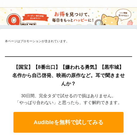
9割引されている商品を簡単に検索
本ページはプロモーションが含まれています。
【国宝】【8番出口】【嫌われる勇気】【黒牢城】
名作から自己啓発、映画の原作など。耳で聞きませ
んか？
30日間、完全タダで試せるので損はありません。
「やっぱり合わない」と思ったら、すぐ解約できます。
Audibleを無料で試してみる