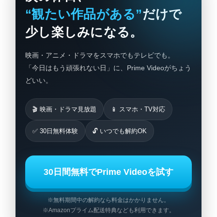
“観たい作品がある”
だけで
少し楽しみになる。
映画・アニメ・ドラマをスマホでもテレビでも。
「今日はもう頑張れない日」に、Prime Videoがちょう
どいい。
🎬 映画・ドラマ見放題
📱 スマホ・TV対応
✅ 30日無料体験
🔓 いつでも解約OK
30日間無料でPrime Videoを試す
※無料期間中の解約なら料金はかかりません。
※Amazonプライム配送特典なども利用できます。