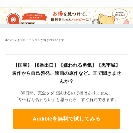
9割引されている商品を簡単に検索
本ページはプロモーションが含まれています。
【国宝】【8番出口】【嫌われる勇気】【黒牢城】
名作から自己啓発、映画の原作など。耳で聞きませ
んか？
30日間、完全タダで試せるので損はありません。
「やっぱり合わない」と思ったら、すぐ解約できます。
Audibleを無料で試してみる