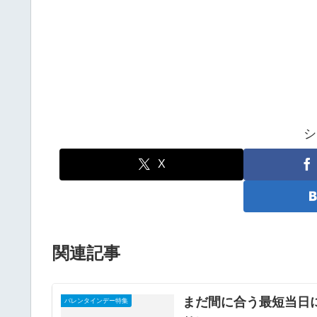
シ
X
関連記事
まだ間に合う最短当日に
バレンタインデー特集