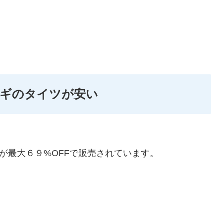
ツギのタイツが安い
が最大６９%OFFで販売されています。