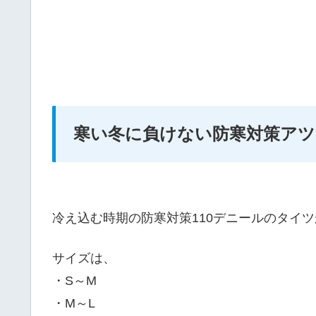
寒い冬に負けない防寒対策ア
冷え込む時期の防寒対策110デニールのタイツ
サイズは、
・S～M
・M～L