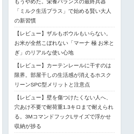
もうやめた。栄養バランスの最終兵器
「ミルク生活プラス」で始める賢い大人
の新習慣
【レビュー】ザルもボウルもいらない。
お米が全然こぼれない「マーナ 極 お米と
ぎ」のリアルな使い心地
【レビュー】カーテンレールに干すのは
限界。部屋干しの生活感が消えるホスク
リーンSPC型メリットと注意点
【レビュー】壁を傷つけたくない人へ、
穴あけ不要で耐荷重1.3キロまで耐えられ
る。3MコマンドフックLサイズで浮かせ
収納が捗る