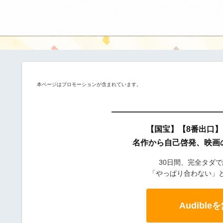
本ページはプロモーションが含まれています。
【国宝】【8番出口
名作から自己啓発、映画
30日間、完全タダ
「やっぱり合わない」
Audibl