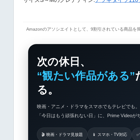
サイズS～Mのグレナディン:
アツギタイツ110
Amazonのアソシエイトとして、9割引されている商品
次の休日、
“観たい作品がある”
る。
映画・アニメ・ドラマをスマホでもテレビでも。
「今日はもう頑張れない日」に、Prime Video
🎬 映画・ドラマ見放題
📱 スマホ・TV対応
✅