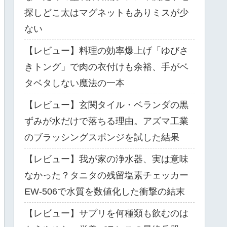
探しどこ太はマグネットもありミスが少
ない
【レビュー】料理の効率爆上げ「ゆびさ
きトング」で肉の衣付けも余裕、手がベ
タベタしない魔法の一本
【レビュー】玄関タイル・ベランダの黒
ずみが水だけで落ちる理由。アズマ工業
のブラッシングスポンジを試した結果
【レビュー】我が家の浄水器、実は意味
なかった？タニタの残留塩素チェッカー
EW-506で水質を数値化した衝撃の結末
【レビュー】サプリを何種類も飲むのは