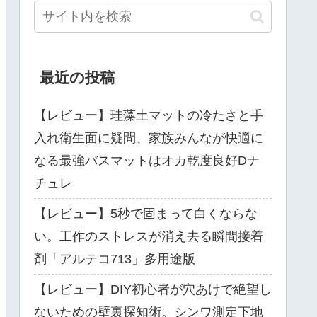
最近の投稿
【レビュー】珪藻土マットの冷たさと手
入れ衛生面に疑問、家族みんなが快適に
なる最強バスマットはオカ乾度良好Dナ
チュレ
【レビュー】5秒で固まって白くならな
い。工作のストレスが消え去る瞬間接着
剤「アルテコ713」多用途版
【レビュー】DIY初心者が穴あけで絶望し
ないための壁裏探知術。シンワ測定下地