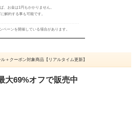
れば、お金は1円もかかりません。
グに解約する事も可能です。
ャンペーンを開催している場合があります。
ムセール＋クーポン対象商品【リアルタイム更新】
最大69%オフで販売中