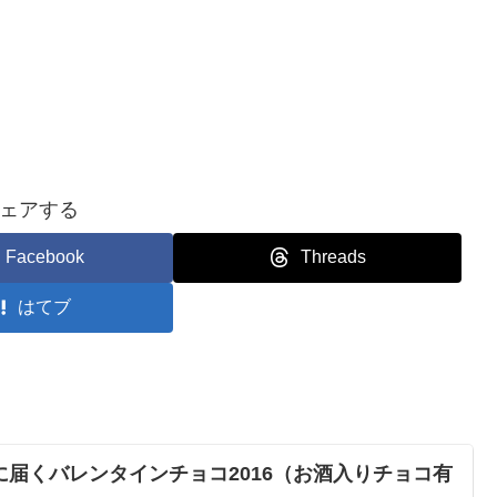
ェアする
Facebook
Threads
はてブ
届くバレンタインチョコ2016（お酒入りチョコ有