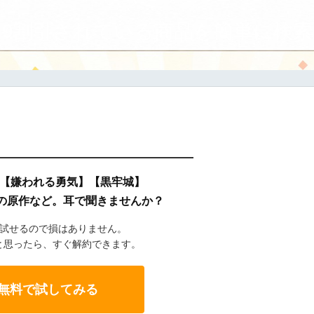
9割引されている商品を簡単に検索
】【嫌われる勇気】【黒牢城】
の原作など。耳で聞きませんか？
で試せるので損はありません。
と思ったら、すぐ解約できます。
eを無料で試してみる