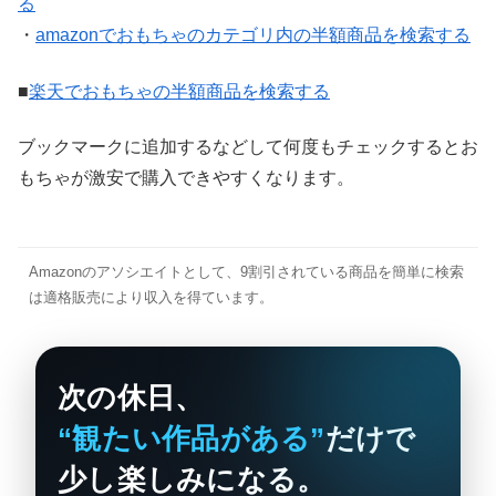
る
・
amazonでおもちゃのカテゴリ内の半額商品を検索する
■
楽天でおもちゃの半額商品を検索する
ブックマークに追加するなどして何度もチェックするとお
もちゃが激安で購入できやすくなります。
Amazonのアソシエイトとして、9割引されている商品を簡単に検索
は適格販売により収入を得ています。
次の休日、
“観たい作品がある”
だけで
少し楽しみになる。