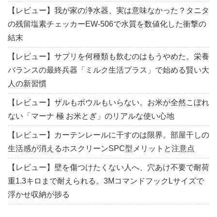
【レビュー】我が家の浄水器、実は意味なかった？タニタ
の残留塩素チェッカーEW-506で水質を数値化した衝撃の
結末
【レビュー】サプリを何種類も飲むのはもうやめた。栄養
バランスの最終兵器「ミルク生活プラス」で始める賢い大
人の新習慣
【レビュー】ザルもボウルもいらない。お米が全然こぼれ
ない「マーナ 極 お米とぎ」のリアルな使い心地
【レビュー】カーテンレールに干すのは限界。部屋干しの
生活感が消えるホスクリーンSPC型メリットと注意点
【レビュー】壁を傷つけたくない人へ、穴あけ不要で耐荷
重1.3キロまで耐えられる。3MコマンドフックLサイズで
浮かせ収納が捗る