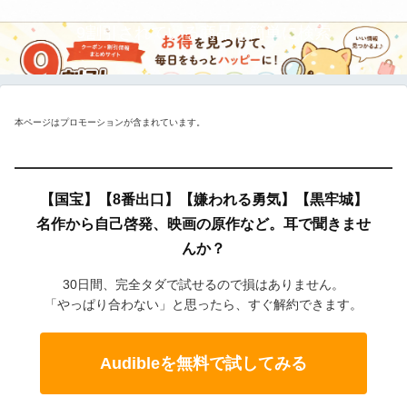
9割引されている商品を簡単に検索
本ページはプロモーションが含まれています。
【国宝】【8番出口】【嫌われる勇気】【黒牢城】
名作から自己啓発、映画の原作など。耳で聞きませ
んか？
30日間、完全タダで試せるので損はありません。
「やっぱり合わない」と思ったら、すぐ解約できます。
Audibleを無料で試してみる