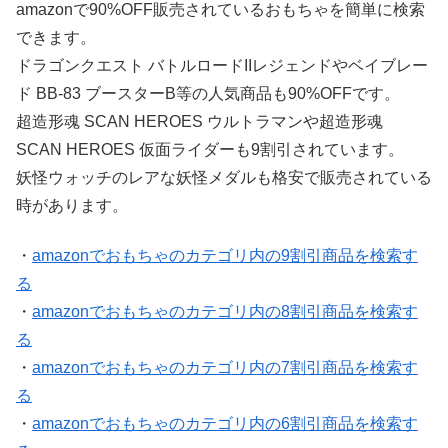
amazonで90%OFF販売されているおもちゃを簡単に検索
できます。
ドラゴンクエスト バトルロードIIレジェンドやベイブレー
ド BB-83 ブースターB等の人気商品も90%OFFです。
超造形魂 SCAN HEROES ウルトラマンや超造形魂
SCAN HEROES 仮面ライダーも9割引されています。
妖怪ウォッチのレアな妖怪メダルも格安で販売されている
時があります。
・
amazonでおもちゃのカテゴリ内の9割引商品を検索す
る
・
amazonでおもちゃのカテゴリ内の8割引商品を検索す
る
・
amazonでおもちゃのカテゴリ内の7割引商品を検索す
る
・
amazonでおもちゃのカテゴリ内の6割引商品を検索す