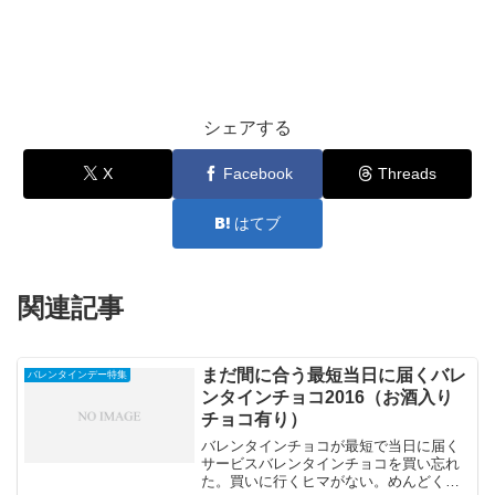
シェアする
X
Facebook
Threads
はてブ
関連記事
まだ間に合う最短当日に届くバレ
バレンタインデー特集
ンタインチョコ2016（お酒入り
チョコ有り）
バレンタインチョコが最短で当日に届く
サービスバレンタインチョコを買い忘れ
た。買いに行くヒマがない。めんどくさ