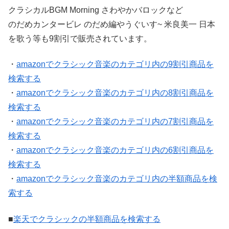
クラシカルBGM Morning さわやかバロックなど
のだめカンタービレ のだめ編やうぐいす~ 米良美一 日本
を歌う等も9割引で販売されています。
・
amazonでクラシック音楽のカテゴリ内の9割引商品を
検索する
・
amazonでクラシック音楽のカテゴリ内の8割引商品を
検索する
・
amazonでクラシック音楽のカテゴリ内の7割引商品を
検索する
・
amazonでクラシック音楽のカテゴリ内の6割引商品を
検索する
・
amazonでクラシック音楽のカテゴリ内の半額商品を検
索する
■
楽天でクラシックの半額商品を検索する