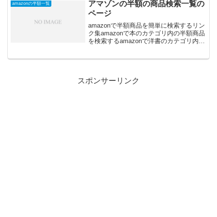
2016...
アマゾンの半額の商品検索一覧の
amazonの半額一覧
ページ
amazonで半額商品を簡単に検索するリン
ク集amazonで本のカテゴリ内の半額商品
を検索するamazonで洋書のカテゴリ内の
半額商品を検索するamazonでDVDのカテ
ゴリ内の半額商品を検索するamazonでミ
ュージックのカテゴリ内の半額...
スポンサーリンク