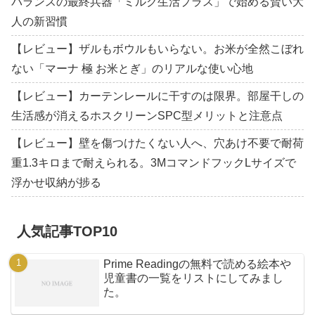
バランスの最終兵器「ミルク生活プラス」で始める賢い大
人の新習慣
【レビュー】ザルもボウルもいらない。お米が全然こぼれ
ない「マーナ 極 お米とぎ」のリアルな使い心地
【レビュー】カーテンレールに干すのは限界。部屋干しの
生活感が消えるホスクリーンSPC型メリットと注意点
【レビュー】壁を傷つけたくない人へ、穴あけ不要で耐荷
重1.3キロまで耐えられる。3MコマンドフックLサイズで
浮かせ収納が捗る
人気記事TOP10
Prime Readingの無料で読める絵本や
児童書の一覧をリストにしてみまし
た。