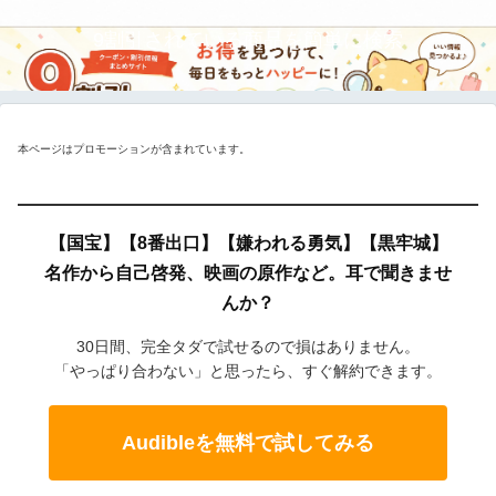
9割引されている商品を簡単に検索
本ページはプロモーションが含まれています。
【国宝】【8番出口】【嫌われる勇気】【黒牢城】
名作から自己啓発、映画の原作など。耳で聞きませ
んか？
30日間、完全タダで試せるので損はありません。
「やっぱり合わない」と思ったら、すぐ解約できます。
Audibleを無料で試してみる