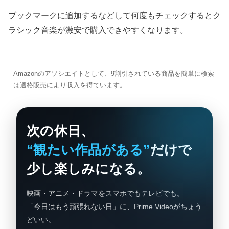
ブックマークに追加するなどして何度もチェックするとク
ラシック音楽が激安で購入できやすくなります。
Amazonのアソシエイトとして、9割引されている商品を簡単に検索
は適格販売により収入を得ています。
次の休日、
“観たい作品がある”
だけで
少し楽しみになる。
映画・アニメ・ドラマをスマホでもテレビでも。
「今日はもう頑張れない日」に、Prime Videoがちょう
どいい。