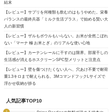
結末
【レビュー】サプリを何種類も飲むのはもうやめた。栄養
バランスの最終兵器「ミルク生活プラス」で始める賢い大
人の新習慣
【レビュー】ザルもボウルもいらない。お米が全然こぼれ
ない「マーナ 極 お米とぎ」のリアルな使い心地
【レビュー】カーテンレールに干すのは限界。部屋干しの
生活感が消えるホスクリーンSPC型メリットと注意点
【レビュー】壁を傷つけたくない人へ、穴あけ不要で耐荷
重1.3キロまで耐えられる。3MコマンドフックLサイズで
浮かせ収納が捗る
人気記事TOP10