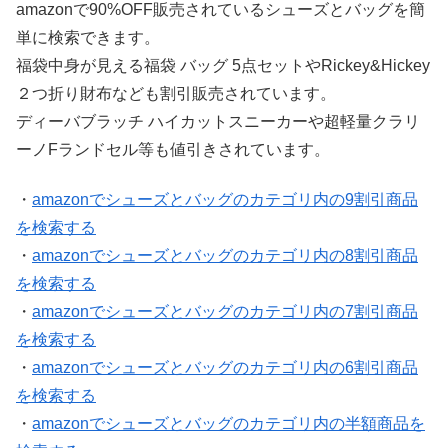
amazonで90%OFF販売されているシューズとバッグを簡
単に検索できます。
福袋中身が見える福袋 バッグ 5点セットやRickey&Hickey
２つ折り財布なども割引販売されています。
ディーバブラッチ ハイカットスニーカーや超軽量クラリ
ーノFランドセル等も値引きされています。
・
amazonでシューズとバッグのカテゴリ内の9割引商品
を検索する
・
amazonでシューズとバッグのカテゴリ内の8割引商品
を検索する
・
amazonでシューズとバッグのカテゴリ内の7割引商品
を検索する
・
amazonでシューズとバッグのカテゴリ内の6割引商品
を検索する
・
amazonでシューズとバッグのカテゴリ内の半額商品を