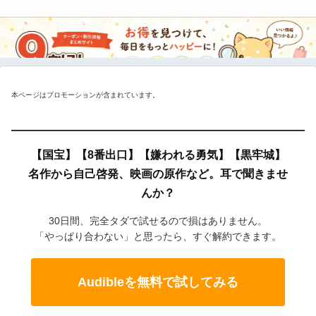
9割引されている商品を簡単に検索
本ページはプロモーションが含まれています。
【国宝】【8番出口】【嫌われる勇気】【黒牢城】
名作から自己啓発、映画の原作など。耳で聞きませ
んか？
30日間、完全タダで試せるので損はありません。
「やっぱり合わない」と思ったら、すぐ解約できます。
Audibleを無料で試してみる