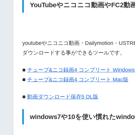
YouTubeやニコニコ動画やFC
youtubeやニコニコ動画・Dailymotion
ダウンロードする事ができるツールです。
■
チューブ&ニコ録画4 コンプリート Window
■
チューブ&ニコ録画4 コンプリート Mac版
■
動画ダウンロード保存5 DL版
windows7や10を使い慣れたwin