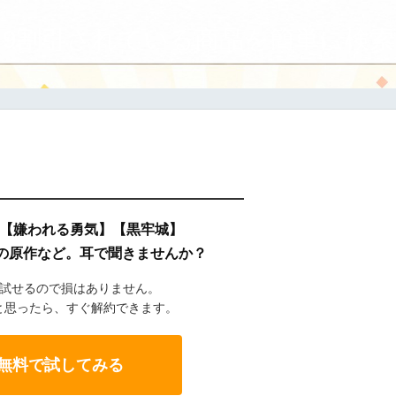
9割引されている商品を簡単に検索
】【嫌われる勇気】【黒牢城】
の原作など。耳で聞きませんか？
で試せるので損はありません。
と思ったら、すぐ解約できます。
eを無料で試してみる