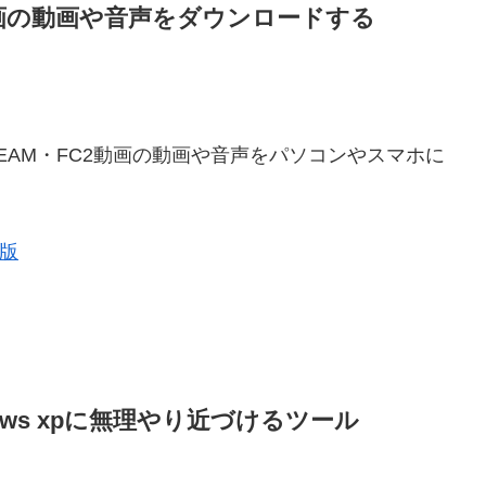
2動画の動画や音声をダウンロードする
・USTREAM・FC2動画の動画や音声をパソコンやスマホに
s版
dows xpに無理やり近づけるツール