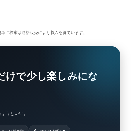
を簡単に検索は適格販売により収入を得ています。
だけで少し楽しみにな
がちょうどいい。