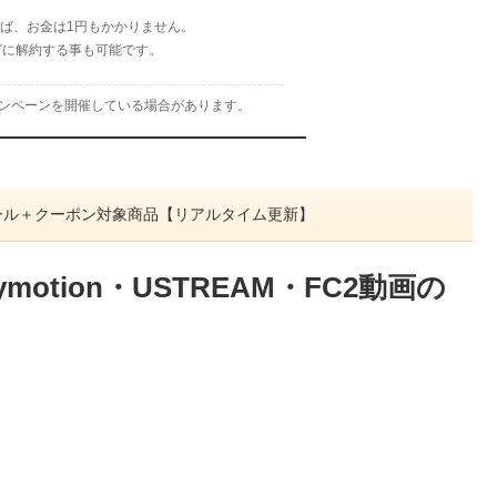
れば、お金は1円もかかりません。
グに解約する事も可能です。
ャンペーンを開催している場合があります。
ムセール＋クーポン対象商品【リアルタイム更新】
ymotion・USTREAM・FC2動画の