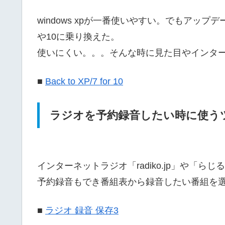
windows xpが一番使いやすい。でもアップ
や10に乗り換えた。
使いにくい。。。そんな時に見た目やインターフ
■
Back to XP/7 for 10
ラジオを予約録音したい時に使う
インターネットラジオ「radiko.jp」や「
予約録音もでき番組表から録音したい番組を
■
ラジオ 録音 保存3