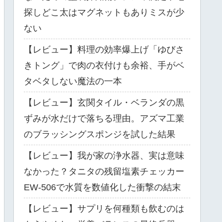
探しどこ太はマグネットもありミスが少
ない
【レビュー】料理の効率爆上げ「ゆびさ
きトング」で肉の衣付けも余裕、手がベ
タベタしない魔法の一本
【レビュー】玄関タイル・ベランダの黒
ずみが水だけで落ちる理由。アズマ工業
のブラッシングスポンジを試した結果
【レビュー】我が家の浄水器、実は意味
なかった？タニタの残留塩素チェッカー
EW-506で水質を数値化した衝撃の結末
【レビュー】サプリを何種類も飲むのは