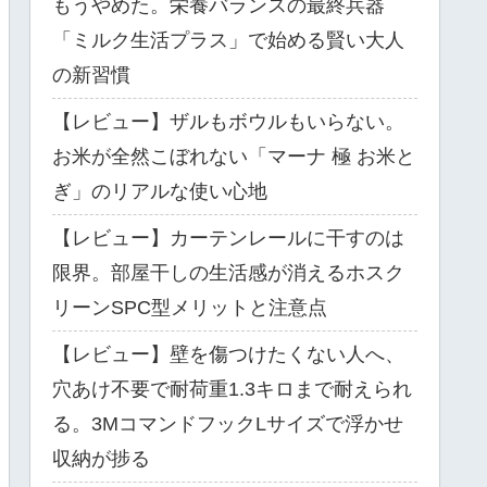
もうやめた。栄養バランスの最終兵器
「ミルク生活プラス」で始める賢い大人
の新習慣
【レビュー】ザルもボウルもいらない。
お米が全然こぼれない「マーナ 極 お米と
ぎ」のリアルな使い心地
【レビュー】カーテンレールに干すのは
限界。部屋干しの生活感が消えるホスク
リーンSPC型メリットと注意点
【レビュー】壁を傷つけたくない人へ、
穴あけ不要で耐荷重1.3キロまで耐えられ
る。3MコマンドフックLサイズで浮かせ
収納が捗る