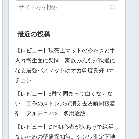
最近の投稿
【レビュー】珪藻土マットの冷たさと手
入れ衛生面に疑問、家族みんなが快適に
なる最強バスマットはオカ乾度良好Dナ
チュレ
【レビュー】5秒で固まって白くならな
い。工作のストレスが消え去る瞬間接着
剤「アルテコ713」多用途版
【レビュー】DIY初心者が穴あけで絶望し
ないための壁裏探知術。シンワ測定下地