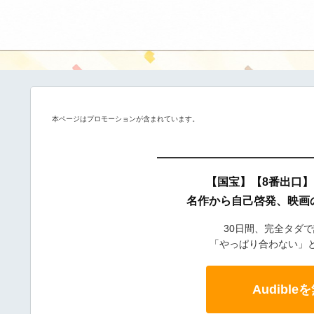
本ページはプロモーションが含まれています。
【国宝】【8番出口
名作から自己啓発、映画
30日間、完全タダ
「やっぱり合わない」
Audibl