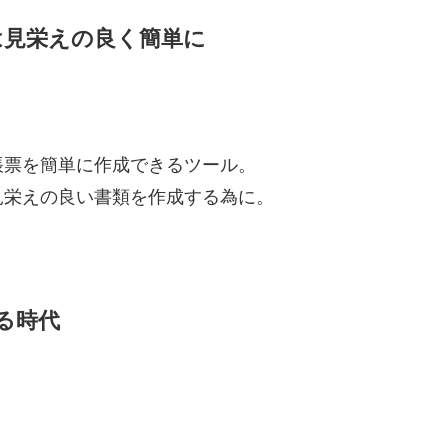
は見栄えの良く簡単に
帳票を簡単に作成できるツール。
見栄えの良い書類を作成する為に。
る時代