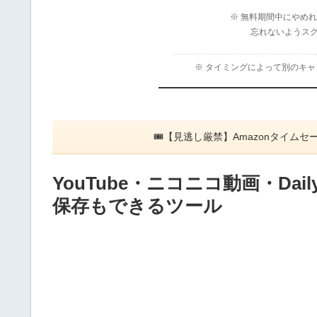
※ 無料期間中にやめ
忘れないようス
※ タイミングによって別のキ
🎟【見逃し厳禁】Amazonタイ
YouTube・ニコニコ動画・Dail
保存もできるツール