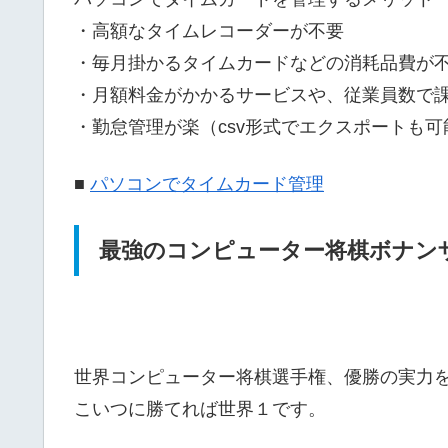
・高額なタイムレコーダーが不要
・毎月掛かるタイムカードなどの消耗品費が
・月額料金がかかるサービスや、従業員数で
・勤怠管理が楽（csv形式でエクスポートも可
■
パソコンでタイムカード管理
最強のコンピューター将棋ボナン
世界コンピューター将棋選手権、優勝の実力をも
こいつに勝てれば世界１です。