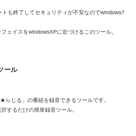
デートも終了してセキュリティが不安なのでwindows7
ェイスをwindowsXPに近づけるこのツール。
ツール
らじる★らじる」の番組を録音できるツールです。
選択するだけの簡単録音ツール。