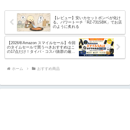
【レビュー】安いカセットボンベが化け
る。パワートーチ「RZ-731SBK」でお店
のように炙れる
【2026年Amazon スマイルセール】今回
のタイムセールで買うべきおすすめはこ
の17点だけ！タイパ・コスパ抜群の厳選
リスト
ホーム
おすすめ商品