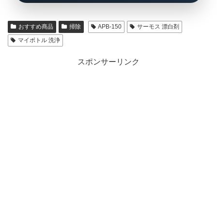
おすすめ商品
掃除
APB-150
サーモス 漂白剤
マイボトル 洗浄
スポンサーリンク