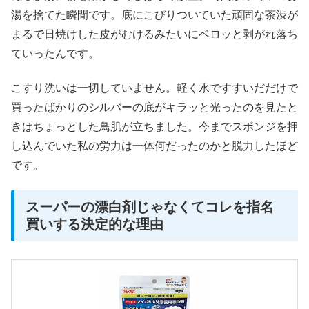
湯を捨てた瞬間です。底にこびりついていた頑固な茶渋が
まるで日焼けした皮がむけるみたいにベロッと剥がれ落ち
ていったんです。
こすり洗いは一切していません。軽く水ですすいだだけで
買ったばかりのシルバーの底がキラッと光ったのを見たと
きはちょっとした鳥肌が立ちました。今までスポンジを押
し込んでいた私の労力は一体何だったのかと脱力したほど
です。
スーパーの漂白剤じゃなくてコレを指名
買いする決定的な理由