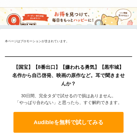
9割引されている商品を簡単に検索
本ページはプロモーションが含まれています。
【国宝】【8番出口】【嫌われる勇気】【黒牢城】
名作から自己啓発、映画の原作など。耳で聞きませ
んか？
30日間、完全タダで試せるので損はありません。
「やっぱり合わない」と思ったら、すぐ解約できます。
Audibleを無料で試してみる