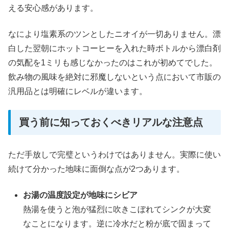
える安心感があります。
なにより塩素系のツンとしたニオイが一切ありません。漂
白した翌朝にホットコーヒーを入れた時ボトルから漂白剤
の気配を1ミリも感じなかったのはこれが初めてでした。
飲み物の風味を絶対に邪魔しないという点において市販の
汎用品とは明確にレベルが違います。
買う前に知っておくべきリアルな注意点
ただ手放しで完璧というわけではありません。実際に使い
続けて分かった地味に面倒な点が2つあります。
お湯の温度設定が地味にシビア
熱湯を使うと泡が猛烈に吹きこぼれてシンクが大変
なことになります。逆に冷水だと粉が底で固まって