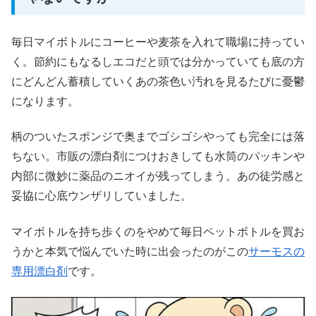
毎日マイボトルにコーヒーや麦茶を入れて職場に持ってい
く。節約にもなるしエコだと頭では分かっていても底の方
にどんどん蓄積していくあの茶色い汚れを見るたびに憂鬱
になります。
柄のついたスポンジで奥までゴシゴシやっても完全には落
ちない。市販の漂白剤につけおきしても水筒のパッキンや
内部に微妙に薬品のニオイが残ってしまう。あの徒労感と
妥協に心底ウンザリしていました。
マイボトルを持ち歩くのをやめて毎日ペットボトルを買お
うかと本気で悩んでいた時に出会ったのがこの
サーモスの
専用漂白剤
です。