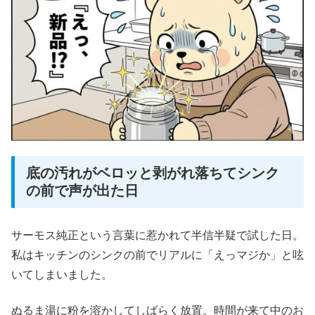
底の汚れがベロッと剥がれ落ちてシンク
の前で声が出た日
サーモス純正という言葉に惹かれて半信半疑で試した日。
私はキッチンのシンクの前でリアルに「えっマジか」と呟
いてしまいました。
ぬるま湯に粉を溶かしてしばらく放置。時間が来て中のお