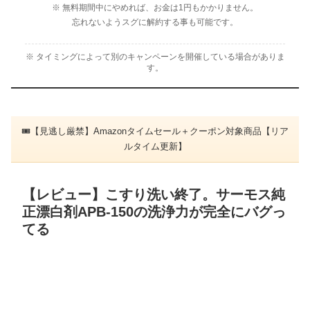
※ 無料期間中にやめれば、お金は1円もかかりません。
忘れないようスグに解約する事も可能です。
※ タイミングによって別のキャンペーンを開催している場合がありま
す。
🎟【見逃し厳禁】Amazonタイムセール＋クーポン対象商品【リア
ルタイム更新】
【レビュー】こすり洗い終了。サーモス純
正漂白剤APB-150の洗浄力が完全にバグっ
てる