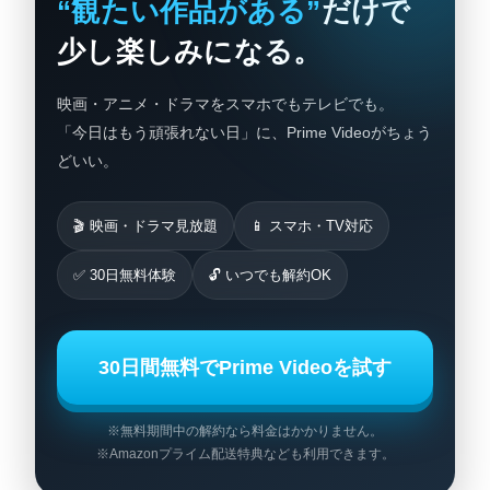
“観たい作品がある”
だけで
少し楽しみになる。
映画・アニメ・ドラマをスマホでもテレビでも。
「今日はもう頑張れない日」に、Prime Videoがちょう
どいい。
🎬 映画・ドラマ見放題
📱 スマホ・TV対応
✅ 30日無料体験
🔓 いつでも解約OK
30日間無料でPrime Videoを試す
※無料期間中の解約なら料金はかかりません。
※Amazonプライム配送特典なども利用できます。