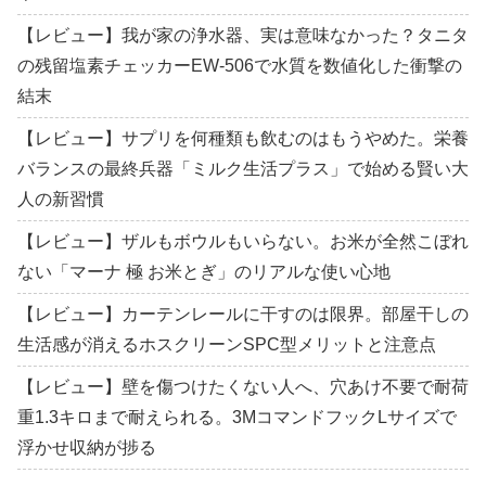
【レビュー】我が家の浄水器、実は意味なかった？タニタ
の残留塩素チェッカーEW-506で水質を数値化した衝撃の
結末
【レビュー】サプリを何種類も飲むのはもうやめた。栄養
バランスの最終兵器「ミルク生活プラス」で始める賢い大
人の新習慣
【レビュー】ザルもボウルもいらない。お米が全然こぼれ
ない「マーナ 極 お米とぎ」のリアルな使い心地
【レビュー】カーテンレールに干すのは限界。部屋干しの
生活感が消えるホスクリーンSPC型メリットと注意点
【レビュー】壁を傷つけたくない人へ、穴あけ不要で耐荷
重1.3キロまで耐えられる。3MコマンドフックLサイズで
浮かせ収納が捗る