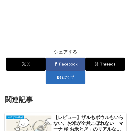
シェアする
X
Facebook
Threads
はてブ
関連記事
【レビュー】ザルもボウルもいら
おすすめ商品
ない。お米が全然こぼれない「マ
ーナ 極 お米とぎ」のリアルな使