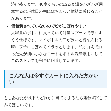
溶け残ります。40度くらいのぬるま湯をわざわざ用
意するのが休日の朝にはちょっと億劫に感じること
があります。
個包装されていないので粉がこぼれやすい
大容量のボトルに入っていて計量スプーンで毎回す
くう仕様です。マイボトルの口が狭いと粉を入れる
時にフチにこぼれてイラッとします。私は百均で買
った先が細い小さなロートをボトル洗浄専用にして
このストレスを完全に回避しています。
こんな人は今すぐカートに入れた方がい
い
もしあなたが以下のどれかに当てはまるなら迷わず試して
みてほしいです。