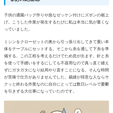
子供の通園バッグ作りや急なゼッケン付けにズボンの裾上
げ。こうした作業が発生するたびに私は本当に気が重くな
っていました。
ミシンをクローゼットの奥から引っ張り出してきて重い本
体をテーブルにセットする。そこから糸を通して下糸を準
備する。この工程を考えるだけでため息が出ます。針と糸
を使って手縫いをするにしても不器用なので真っ直ぐ縫え
ずにガタガタになり結局やり直すことになる。そんな時間
が苦痛で仕方がありませんでした。裁縫が得意な人ならサ
クッと終わる作業なのに自分にとっては数日レベルで憂鬱
を引きずる大仕事になっていたのです。