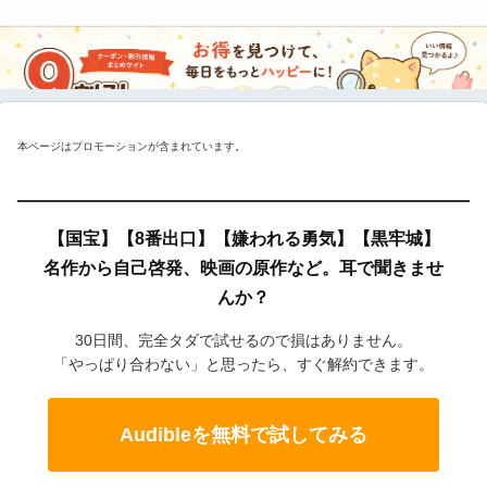
9割引されている商品を簡単に検索
本ページはプロモーションが含まれています。
【国宝】【8番出口】【嫌われる勇気】【黒牢城】
名作から自己啓発、映画の原作など。耳で聞きませ
んか？
30日間、完全タダで試せるので損はありません。
「やっぱり合わない」と思ったら、すぐ解約できます。
Audibleを無料で試してみる