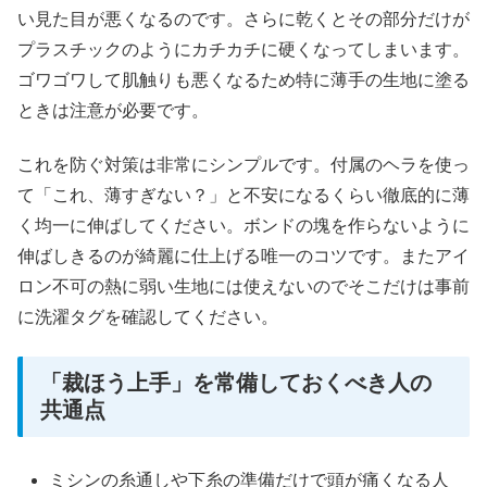
い見た目が悪くなるのです。さらに乾くとその部分だけが
プラスチックのようにカチカチに硬くなってしまいます。
ゴワゴワして肌触りも悪くなるため特に薄手の生地に塗る
ときは注意が必要です。
これを防ぐ対策は非常にシンプルです。付属のヘラを使っ
て「これ、薄すぎない？」と不安になるくらい徹底的に薄
く均一に伸ばしてください。ボンドの塊を作らないように
伸ばしきるのが綺麗に仕上げる唯一のコツです。またアイ
ロン不可の熱に弱い生地には使えないのでそこだけは事前
に洗濯タグを確認してください。
「裁ほう上手」を常備しておくべき人の
共通点
ミシンの糸通しや下糸の準備だけで頭が痛くなる人