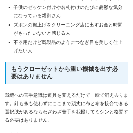
子供のゼッケン付けや名札付けのたびに憂鬱な気分
になっている親御さん
ズボンの裾上げをクリーニング店に出すお金と時間
がもったいないと感じる人
不器用だけど既製品のようにつなぎ目を美しく仕上
げたい人
もうクローゼットから重い機械を出す必
要はありません
裁縫への苦手意識は道具を変えるだけで一瞬で消え去りま
す。針も糸も使わずにここまで頑丈に布と布を接合できる
選択肢があるならわざわざ苦手を我慢してミシンと格闘す
る必要はありません。