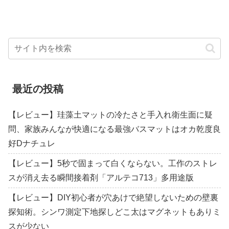
最近の投稿
【レビュー】珪藻土マットの冷たさと手入れ衛生面に疑
問、家族みんなが快適になる最強バスマットはオカ乾度良
好Dナチュレ
【レビュー】5秒で固まって白くならない。工作のストレ
スが消え去る瞬間接着剤「アルテコ713」多用途版
【レビュー】DIY初心者が穴あけで絶望しないための壁裏
探知術。シンワ測定下地探しどこ太はマグネットもありミ
スが少ない