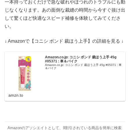
一本持っておくだけで急な破れやほつれのトラブルにも動
じなくなります。あの面倒な裁縫の時間から今すぐ抜け出
して驚くほど快適なスピード補修を体験してみてくださ
い。
↓ Amazonで【コニシ ボンド 裁ほう上手】の詳細を見る ↓
Amazon.co.jp: コニシ ボンド 裁ほう上手 45g
#05371 : 車＆バイク
Amazon.co.jp: コニシ ボンド 裁ほう上手 45g #05371 : 車
＆バイク
amzn.to
Amazonのアソシエイトとして、9割引されている商品を簡単に検索