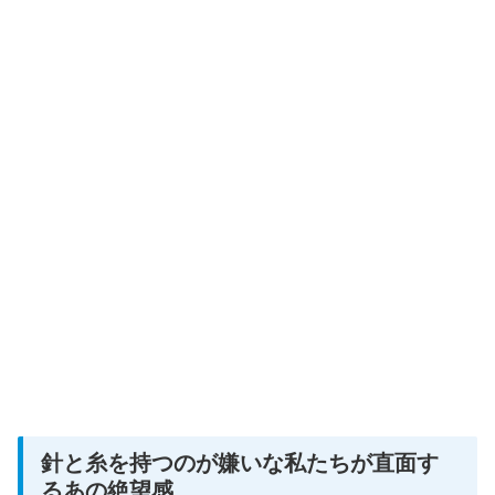
針と糸を持つのが嫌いな私たちが直面す
るあの絶望感