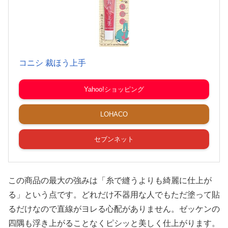
コニシ 裁ほう上手
Yahoo!ショッピング
LOHACO
セブンネット
この商品の最大の強みは「糸で縫うよりも綺麗に仕上が
る」という点です。どれだけ不器用な人でもただ塗って貼
るだけなので直線がヨレる心配がありません。ゼッケンの
四隅も浮き上がることなくピシッと美しく仕上がります。