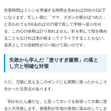
作業時間はミシンを準備する時間を含めれば10分の1以下
になります。忙しい朝に「ママ、ズボンの裾がほつれた」
と言われても5分あればその場で直して学校へ送り出せ
る。この心の余裕は計り知れません。針を刺して指を痛め
ることもなければ糸が絡まってイライラすることもない。
道具としての信頼性がズバ抜けて高いのです。
失敗から学んだ「塗りすぎ厳禁」の落と
し穴と明確な対策
ただ、万能に見えるこのボンドにも実際に使ったからこそ
分かった注意点があります。
「剥がれたら嫌だな」と思ってボンドを欲張って大量に塗
ると大失敗します。接着剤が生地の表側に染み出してしま