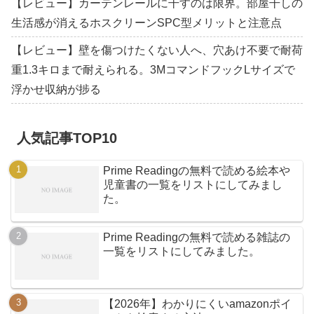
【レビュー】カーテンレールに干すのは限界。部屋干しの
生活感が消えるホスクリーンSPC型メリットと注意点
【レビュー】壁を傷つけたくない人へ、穴あけ不要で耐荷
重1.3キロまで耐えられる。3MコマンドフックLサイズで
浮かせ収納が捗る
人気記事TOP10
Prime Readingの無料で読める絵本や
児童書の一覧をリストにしてみまし
た。
Prime Readingの無料で読める雑誌の
一覧をリストにしてみました。
【2026年】わかりにくいamazonポイ