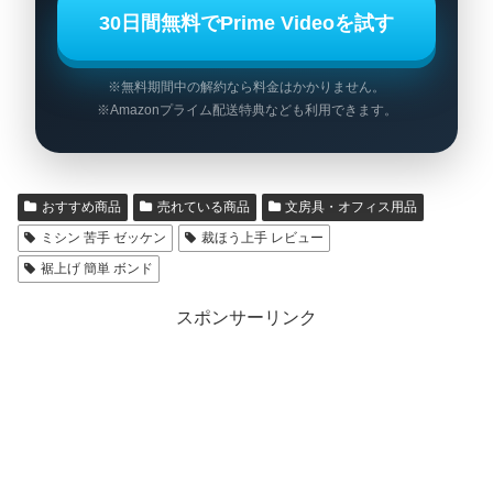
30日間無料でPrime Videoを試す
※無料期間中の解約なら料金はかかりません。
※Amazonプライム配送特典なども利用できます。
おすすめ商品
売れている商品
文房具・オフィス用品
ミシン 苦手 ゼッケン
裁ほう上手 レビュー
裾上げ 簡単 ボンド
スポンサーリンク