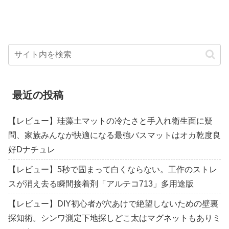
最近の投稿
【レビュー】珪藻土マットの冷たさと手入れ衛生面に疑
問、家族みんなが快適になる最強バスマットはオカ乾度良
好Dナチュレ
【レビュー】5秒で固まって白くならない。工作のストレ
スが消え去る瞬間接着剤「アルテコ713」多用途版
【レビュー】DIY初心者が穴あけで絶望しないための壁裏
探知術。シンワ測定下地探しどこ太はマグネットもありミ