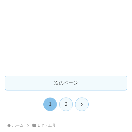
次のページ
次
1
2
へ
ホーム
DIY・工具