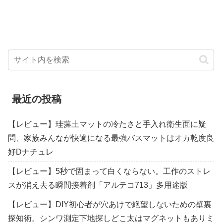
最近の投稿
【レビュー】珪藻土マットの冷たさと手入れ衛生面に疑
問、家族みんなが快適になる最強バスマットはオカ乾度良
好Dナチュレ
【レビュー】5秒で固まって白くならない。工作のストレ
スが消え去る瞬間接着剤「アルテコ713」多用途版
【レビュー】DIY初心者が穴あけで絶望しないための壁裏
探知術。シンワ測定下地探しどこ太はマグネットもありミ