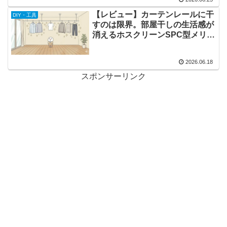
【レビュー】カーテンレールに干
DIY・工具
すのは限界。部屋干しの生活感が
消えるホスクリーンSPC型メリッ
トと注意点
2026.06.18
スポンサーリンク