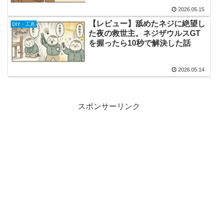
2026.05.15
【レビュー】舐めたネジに絶望し
DIY・工具
た夜の救世主。ネジザウルスGT
を握ったら10秒で解決した話
2026.05.14
スポンサーリンク