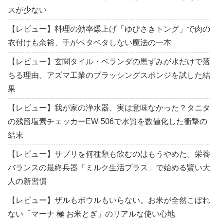
スが少ない
【レビュー】料理の効率爆上げ「ゆびさきトング」で肉の
衣付けも余裕、手がベタベタしない魔法の一本
【レビュー】玄関タイル・ベランダの黒ずみが水だけで落
ちる理由。アズマ工業のブラッシングスポンジを試した結
果
【レビュー】我が家の浄水器、実は意味なかった？タニタ
の残留塩素チェッカーEW-506で水質を数値化した衝撃の
結末
【レビュー】サプリを何種類も飲むのはもうやめた。栄養
バランスの最終兵器「ミルク生活プラス」で始める賢い大
人の新習慣
【レビュー】ザルもボウルもいらない。お米が全然こぼれ
ない「マーナ 極 お米とぎ」のリアルな使い心地