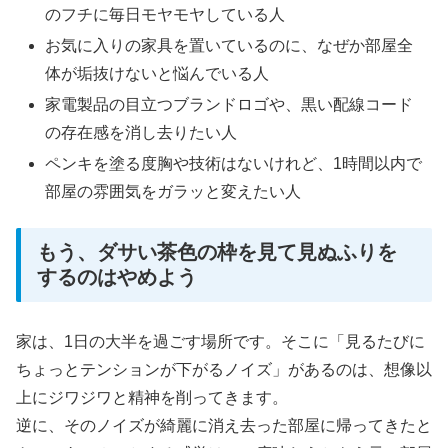
のフチに毎日モヤモヤしている人
お気に入りの家具を置いているのに、なぜか部屋全
体が垢抜けないと悩んでいる人
家電製品の目立つブランドロゴや、黒い配線コード
の存在感を消し去りたい人
ペンキを塗る度胸や技術はないけれど、1時間以内で
部屋の雰囲気をガラッと変えたい人
もう、ダサい茶色の枠を見て見ぬふりを
するのはやめよう
家は、1日の大半を過ごす場所です。そこに「見るたびに
ちょっとテンションが下がるノイズ」があるのは、想像以
上にジワジワと精神を削ってきます。
逆に、そのノイズが綺麗に消え去った部屋に帰ってきたと