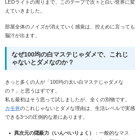
LEDライトの周りまで、このテープで次々と白い世界に変
えていきました。
部屋全体のノイズが消えていく感覚は、控えめに言っても
脳汁が出ます。
なぜ100均の白マステじゃダメで、これじ
ゃないとダメなのか？
きっと多くの人が「100均の太い白マステじゃダメな
の？」と思うはずです。
私も最初はそう思って試しましたが、全くの別物です。
カモ井
のこれじゃないとダメな理由は、生活レベルで実感
できる3つの圧倒的な差にあります。
異次元の隠蔽力（いんぺいりょく）
：一般的なマス