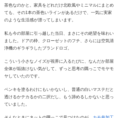
茶色なのかと。家具をどれだけ北欧風やミニマルにまとめ
ても、その1本の茶色いラインがあるだけで、一気に実家
のような生活感が漂ってしまいます。
私も今の部屋に引っ越した当日、まさにその絶望を味わい
ました。ドアの枠、クローゼットのフチ、さらには空気清
浄機のギラギラしたブランドロゴ。
こういう小さなノイズが視界に入るたびに、なんだか部屋
全体が垢抜けない気がして、ずっと思考の隅っこでモヤモ
ヤしていたのです。
ペンキを塗るわけにもいかないし、普通の白いマステだと
透けるかテカるかの二択だし、もう諦めるしかないと思っ
ていました。
そんなときにネットの隅っこで見つけたのが、
カモ井加工