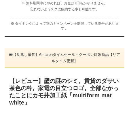
※ 無料期間中にやめれば、お金は1円もかかりません。
忘れないようスグに解約する事も可能です。
※ タイミングによって別のキャンペーンを開催している場合がありま
す。
🎟【見逃し厳禁】Amazonタイムセール＋クーポン対象商品【リア
ルタイム更新】
【レビュー】壁の謎のシミ。賃貸のダサい
茶色の枠。家電の目立つロゴ。全部なかっ
たことにカモ井加工紙「multiform mat
white」