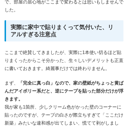
で、部屋の居心地がここまで変わるとは思いもしませんで
した。
実際に家中で貼りまくって気付いた、リ
アルすぎる注意点
ここまで絶賛してきましたが、実際に1本使い切るほど貼
りまくったからこそ分かった、生々しいデメリットも正直
に書いておきます。綺麗事だけでは終わりません。
まず、
「完全に真っ白」なので、家の壁紙がちょっと黄ば
んだアイボリー系だと、逆にテープを貼った部分だけが浮
きます。
我が家も1箇所、少しクリーム色がかった壁のコーナーに
貼ったのですが、テープの白さが際立ちすぎて「ここだけ
新築」みたいな違和感が出てしまい、慌てて剥がしまし