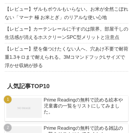
【レビュー】ザルもボウルもいらない。お米が全然こぼれ
ない「マーナ 極 お米とぎ」のリアルな使い心地
【レビュー】カーテンレールに干すのは限界。部屋干しの
生活感が消えるホスクリーンSPC型メリットと注意点
【レビュー】壁を傷つけたくない人へ、穴あけ不要で耐荷
重1.3キロまで耐えられる。3MコマンドフックLサイズで
浮かせ収納が捗る
人気記事TOP10
Prime Readingの無料で読める絵本や
児童書の一覧をリストにしてみまし
た。
Prime Readingの無料で読める雑誌の