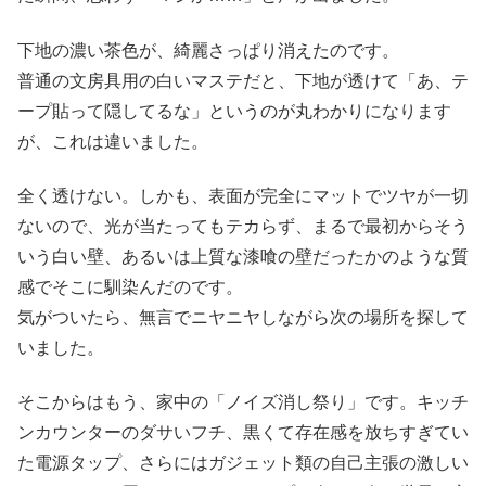
下地の濃い茶色が、綺麗さっぱり消えたのです。
普通の文房具用の白いマステだと、下地が透けて「あ、テ
ープ貼って隠してるな」というのが丸わかりになります
が、これは違いました。
全く透けない。しかも、表面が完全にマットでツヤが一切
ないので、光が当たってもテカらず、まるで最初からそう
いう白い壁、あるいは上質な漆喰の壁だったかのような質
感でそこに馴染んだのです。
気がついたら、無言でニヤニヤしながら次の場所を探して
いました。
そこからはもう、家中の「ノイズ消し祭り」です。キッチ
ンカウンターのダサいフチ、黒くて存在感を放ちすぎてい
た電源タップ、さらにはガジェット類の自己主張の激しい