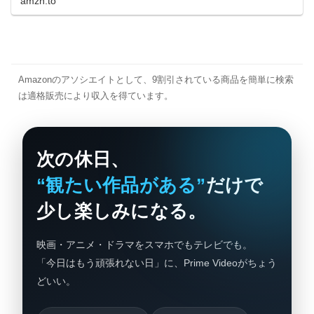
amzn.to
Amazonのアソシエイトとして、9割引されている商品を簡単に検索
は適格販売により収入を得ています。
次の休日、
“観たい作品がある”
だけで
少し楽しみになる。
映画・アニメ・ドラマをスマホでもテレビでも。
「今日はもう頑張れない日」に、Prime Videoがちょう
どいい。