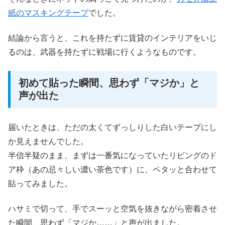
紙のマスキングテープ
でした。
結論から言うと、これを持たずに賃貸のインテリアをいじ
るのは、武器を持たずに戦場に行くようなものです。
初めて貼った瞬間、思わず「マジか」と
声が出た
届いたときは、ただの太くてずっしりした白いテープにし
か見えませんでした。
半信半疑のまま、まずは一番気になっていたリビングのド
ア枠（あの忌々しい濃い茶色です）に、ペタッと合わせて
貼ってみました。
ハサミで切って、手でスーッと空気を抜きながら密着させ
た瞬間、思わず「マジか……」と声が出ました。