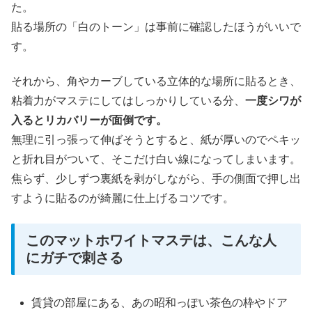
た。
貼る場所の「白のトーン」は事前に確認したほうがいいで
す。
それから、角やカーブしている立体的な場所に貼るとき、
粘着力がマステにしてはしっかりしている分、
一度シワが
入るとリカバリーが面倒です。
無理に引っ張って伸ばそうとすると、紙が厚いのでペキッ
と折れ目がついて、そこだけ白い線になってしまいます。
焦らず、少しずつ裏紙を剥がしながら、手の側面で押し出
すように貼るのが綺麗に仕上げるコツです。
このマットホワイトマステは、こんな人
にガチで刺さる
賃貸の部屋にある、あの昭和っぽい茶色の枠やドア