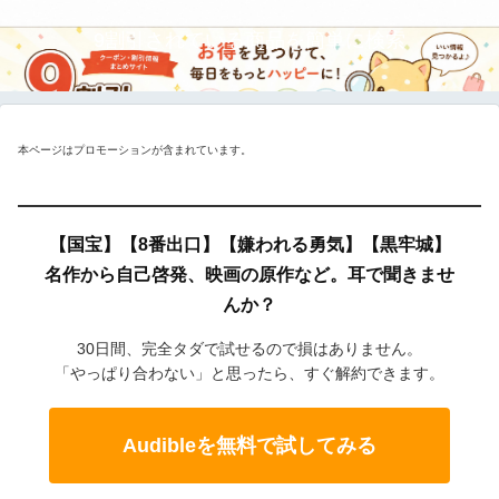
9割引されている商品を簡単に検索
本ページはプロモーションが含まれています。
【国宝】【8番出口】【嫌われる勇気】【黒牢城】
名作から自己啓発、映画の原作など。耳で聞きませ
んか？
30日間、完全タダで試せるので損はありません。
「やっぱり合わない」と思ったら、すぐ解約できます。
Audibleを無料で試してみる