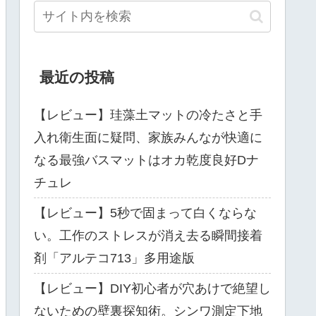
最近の投稿
【レビュー】珪藻土マットの冷たさと手
入れ衛生面に疑問、家族みんなが快適に
なる最強バスマットはオカ乾度良好Dナ
チュレ
【レビュー】5秒で固まって白くならな
い。工作のストレスが消え去る瞬間接着
剤「アルテコ713」多用途版
【レビュー】DIY初心者が穴あけで絶望し
ないための壁裏探知術。シンワ測定下地