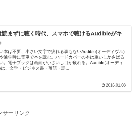
は読まずに聴く時代、スマホで聴けるAudibleがキ
る
い本は不要、小さい文字で疲れる事もないAudible(オーディヴル)
や通学時に電車で本を読む。ハードカバーの本は重いしかさばる
い。電子ブックは画面が小さいし目が疲れる。Audible(オーディ
)は、文学・ビジネス書・落語・語...
2016.01.08
ンサーリンク