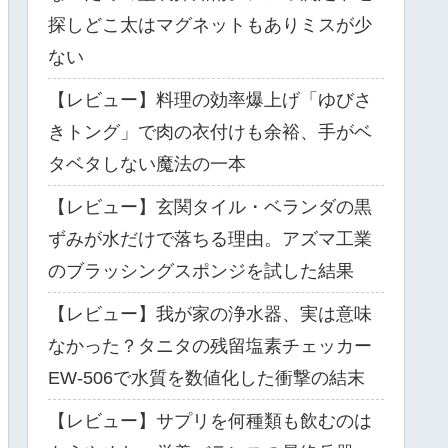
探しどこ太はマグネットもありミスが少
ない
【レビュー】料理の効率爆上げ「ゆびさ
きトング」で肉の衣付けも余裕、手がベ
タベタしない魔法の一本
【レビュー】玄関タイル・ベランダの黒
ずみが水だけで落ちる理由。アズマ工業
のブラッシングスポンジを試した結果
【レビュー】我が家の浄水器、実は意味
なかった？タニタの残留塩素チェッカー
EW-506で水質を数値化した衝撃の結末
【レビュー】サプリを何種類も飲むのは