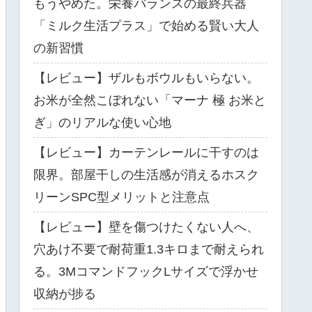
もうやめた。栄養バランスの最終兵器
「ミルク生活プラス」で始める賢い大人
の新習慣
【レビュー】ザルもボウルもいらない。
お米が全然こぼれない「マーナ 極 お米と
ぎ」のリアルな使い心地
【レビュー】カーテンレールに干すのは
限界。部屋干しの生活感が消えるホスク
リーンSPC型メリットと注意点
【レビュー】壁を傷つけたくない人へ、
穴あけ不要で耐荷重1.3キロまで耐えられ
る。3MコマンドフックLサイズで浮かせ
収納が捗る