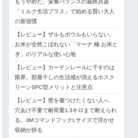
もうやめた。栄養バランスの最終兵器
「ミルク生活プラス」で始める賢い大人
の新習慣
【レビュー】ザルもボウルもいらない。
お米が全然こぼれない「マーナ 極 お米と
ぎ」のリアルな使い心地
【レビュー】カーテンレールに干すのは
限界。部屋干しの生活感が消えるホスク
リーンSPC型メリットと注意点
【レビュー】壁を傷つけたくない人へ、
穴あけ不要で耐荷重1.3キロまで耐えられ
る。3MコマンドフックLサイズで浮かせ
収納が捗る