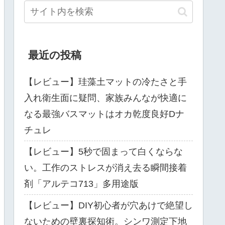
最近の投稿
【レビュー】珪藻土マットの冷たさと手
入れ衛生面に疑問、家族みんなが快適に
なる最強バスマットはオカ乾度良好Dナ
チュレ
【レビュー】5秒で固まって白くならな
い。工作のストレスが消え去る瞬間接着
剤「アルテコ713」多用途版
【レビュー】DIY初心者が穴あけで絶望し
ないための壁裏探知術。シンワ測定下地