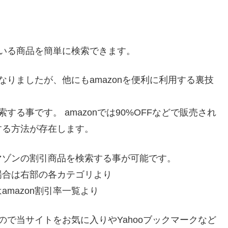
ている商品を簡単に検索できます。
なりましたが、他にもamazonを便利に利用する裏技
する事です。 amazonでは90%OFFなどで販売され
する方法が存在します。
マゾンの割引商品を検索する事が可能です。
場合は右部の各カテゴリより
mazon割引率一覧より
すので当サイトをお気に入りやYahooブックマークなど