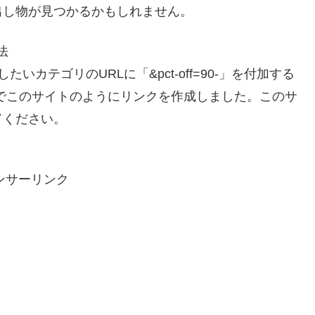
出し物が見つかるかもしれません。
法
カテゴリのURLに「&pct-off=90-」を付加する
でこのサイトのようにリンクを作成しました。このサ
てください。
ンサーリンク