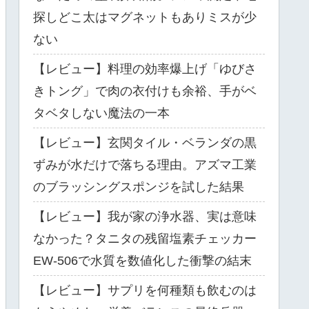
探しどこ太はマグネットもありミスが少
ない
【レビュー】料理の効率爆上げ「ゆびさ
きトング」で肉の衣付けも余裕、手がベ
タベタしない魔法の一本
【レビュー】玄関タイル・ベランダの黒
ずみが水だけで落ちる理由。アズマ工業
のブラッシングスポンジを試した結果
【レビュー】我が家の浄水器、実は意味
なかった？タニタの残留塩素チェッカー
EW-506で水質を数値化した衝撃の結末
【レビュー】サプリを何種類も飲むのは