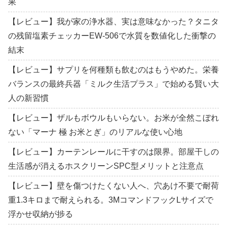
果
【レビュー】我が家の浄水器、実は意味なかった？タニタ
の残留塩素チェッカーEW-506で水質を数値化した衝撃の
結末
【レビュー】サプリを何種類も飲むのはもうやめた。栄養
バランスの最終兵器「ミルク生活プラス」で始める賢い大
人の新習慣
【レビュー】ザルもボウルもいらない。お米が全然こぼれ
ない「マーナ 極 お米とぎ」のリアルな使い心地
【レビュー】カーテンレールに干すのは限界。部屋干しの
生活感が消えるホスクリーンSPC型メリットと注意点
【レビュー】壁を傷つけたくない人へ、穴あけ不要で耐荷
重1.3キロまで耐えられる。3MコマンドフックLサイズで
浮かせ収納が捗る